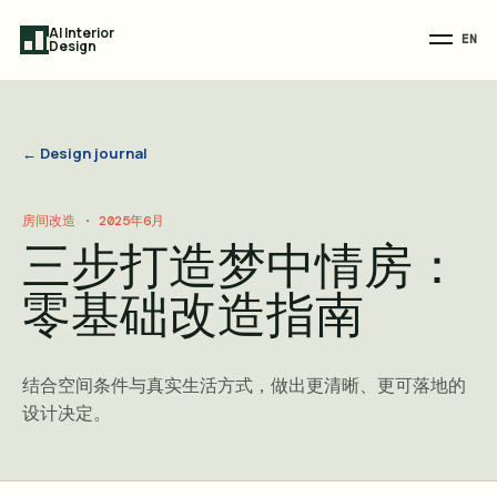
AI Interior
EN
Design
← Design journal
房间改造 · 2025年6月
三步打造梦中情房：
零基础改造指南
结合空间条件与真实生活方式，做出更清晰、更可落地的
设计决定。